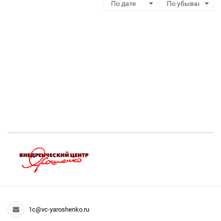
1c@vc-yaroshenko.ru