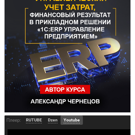
Плеер:
RUTUBE
Dzen
Youtube