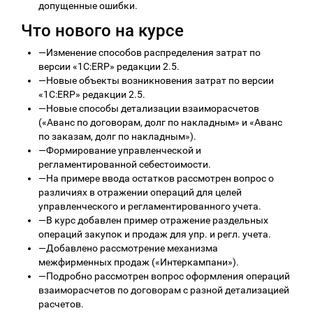
допущенные ошибки.
Что нового на курсе
—
Изменение способов распределения затрат по
версии «1С:ERP» редакции 2.5.
—
Новые объекты возникновения затрат по версии
«1С:ERP» редакции 2.5.
—
Новые способы детализации взаиморасчетов
(«Аванс по договорам, долг по накладным» и «Аванс
по заказам, долг по накладным»).
—
Формирование управленческой и
регламентированной себестоимости.
—
На примере ввода остатков рассмотрен вопрос о
различиях в отражении операций для целей
управленческого и регламентированного учета.
—
В курс добавлен пример отражение раздельных
операций закупок и продаж для упр. и регл. учета.
—
Добавлено рассмотрение механизма
межфирменных продаж («Интеркампани»).
—
Подробно рассмотрен вопрос оформления операций
взаиморасчетов по договорам с разной детализацией
расчетов.