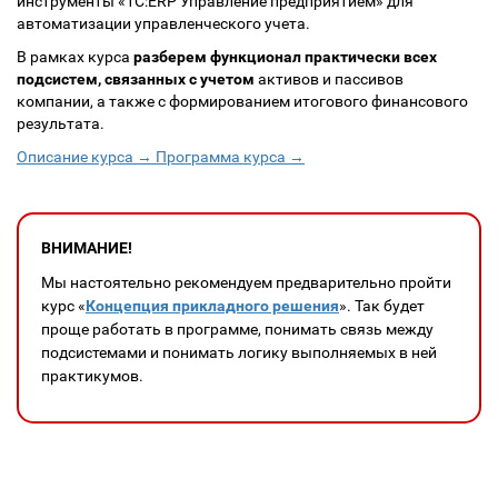
инструменты «1С:ERP Управление предприятием» для
автоматизации управленческого учета.
В рамках курса
разберем функционал практически всех
подсистем, связанных с учетом
активов и пассивов
компании, а также с формированием итогового финансового
результата.
Описание курса →
Программа курса →
ВНИМАНИЕ!
Мы настоятельно рекомендуем предварительно пройти
курс «
Концепция прикладного решения
». Так будет
проще работать в программе, понимать связь между
подсистемами и понимать логику выполняемых в ней
практикумов.