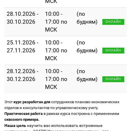
МСК
28.10.2026 -
10:00 -
(по
30.10.2026
17:00 по
будням)
ОНЛАЙН
МСК
25.11.2026 -
10:00 -
(по
27.11.2026
17:00 по
будням)
ОНЛАЙН
МСК
28.12.2026 -
10:00 -
(по
30.12.2026
17:00 по
будням)
ОНЛАЙН
МСК
Этот
курс разработан для
сотрудников планово-экономических
отделов и консультантов по управленческому учету.
Практическая работа
в рамках курса построена с применением
сквозного примера.
Наша цель
научить вас использовать встроенные