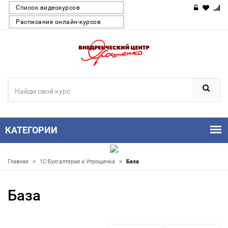
Список видеокурсов
Расписание онлайн-курсов
КАТЕГОРИИ
»
»
Главная
1С:Бухгалтерия и Упрощенка
База
База