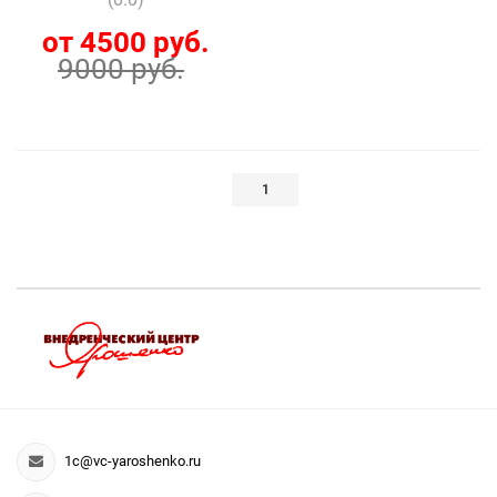
от 4500 руб.
9000 руб.
1
1c@vc-yaroshenko.ru