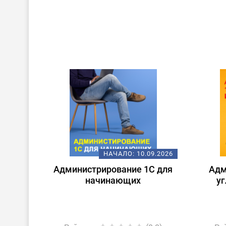
НАЧАЛО:
10.09.2026
Администрирование 1С для
Адм
начинающих
уг