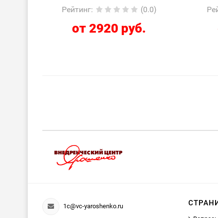
Рейтинг
:
(0.0)
Ре
от 2920 руб.
СТРАН
1c@vc-yaroshenko.ru