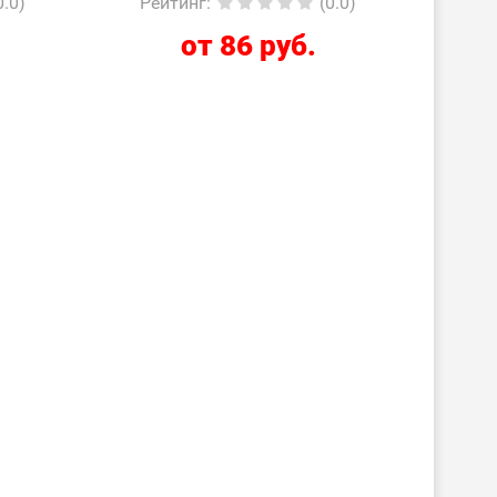
0.0)
Рейтинг
:
(0.0)
от 86 руб.