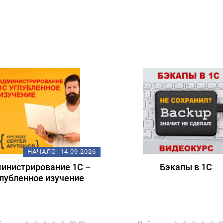
НАЧАЛО:
14.09.2026
инистрирование 1С –
Бэкапы в 1С
лубленное изучение