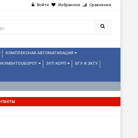
Войти
Избранное
Сравнение
КОМПЛЕКСНАЯ АВТОМАТИЗАЦИЯ
ДОКУМЕНТООБОРОТ
ЗУП КОРП
БГУ И ЗКГУ
ЛЕНЦАМ
ДРУГИЕ
1С:МЕДИЦИНА
НТАКТЫ