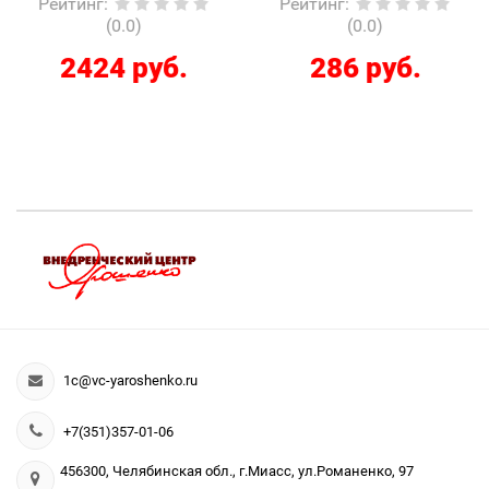
Рейтинг
:
Рейтинг
:
(0.0)
(0.0)
2424 руб.
286 руб.
1c@vc-yaroshenko.ru
+7(351)357-01-06
456300, Челябинская обл., г.Миасс, ул.Романенко, 97