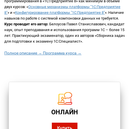
программирования в «1С:Предприятие 8» как минимум в объеме
двух курсов: «
Основные механизмы платформы "1С:Предприятие
8"
» и «
Конфигурирование платформы "1С:Предприятие 8"
». Наличие
навыков по работе с системой компоновки данных не требуется.
Курс проводит его автор:
Белоусов Павел Станиславович, кандидат
наук, опыт преподавания и использования программ 1С – более 15
лет. Практикующий экзаменатор, один из авторов «Сборника задач
для подготовки к экзамену 1С:Специалист».
Полное описание →
Программа курса →
ОНЛАЙН
Купить