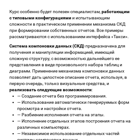
Курс особенно будет полезен специалистам,
работающим
с типовыми конфигурациями
и испытывающим
сложности в практическом применении механизма СКД
при формировании собственных отчетов. Все примеры
рассматриваются с использованием интерфейса «Такси».
Система компоновки данных (СКД)
предназначена для
получения и манипуляции информацией, имеющей
сложную структуру, с возможностью дальнейшего ее
представления в виде произвольного набора таблиц и
диаграмм. Применение механизма компоновки данных
позволяет дать целостное описание отчета, используя, в
первую очередь, только визуальные средства, и
реализовать следующие возможности
:
—
Создание отчета без программирования.
—
Использование автоматически генерируемых форм
просмотра и настройки отчета.
—
Разбиение исполнения отчета на этапы.
—
Исполнение отдельных этапов построения отчета на
различных компьютерах.
—
Независимое использование отдельных частей
системы компоновки данных.