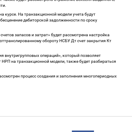
ти.
на курсе. На транзакционной модели учета будут
бесценение дебиторской задолженности по сроку
счетов запасов и затрат» будет рассмотрена настройка
 оттранслированному обороту НСБУ Дт счет закрытия Кт
я внутригрупповых операций», который позволяет
 НРП на транзакционной модели, также будет разбираться
ассмотрен процесс создания и заполнения многопериодных