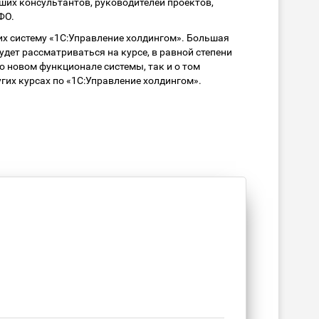
ших консультантов, руководителей проектов,
ФО.
х систему «1С:Управление холдингом». Большая
дет рассматриваться на курсе, в равной степени
о новом функционале системы, так и о том
гих курсах по «1С:Управление холдингом».