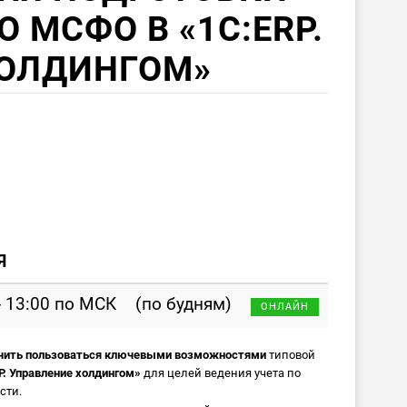
 МСФО В «1С:ERP.
ХОЛДИНГОМ»
Я
- 13:00 по МСК
(по будням)
ОНЛАЙН
чить пользоваться ключевыми возможностями
типовой
. Управление холдингом»
для целей ведения учета по
сти.