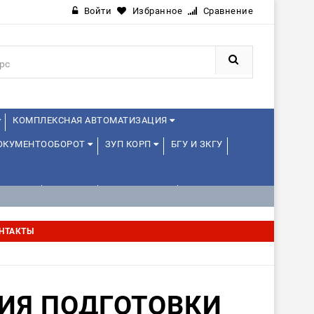
Войти
Избранное
Сравнение
КОМПЛЕКСНАЯ АВТОМАТИЗАЦИЯ
ДОКУМЕНТООБОРОТ
ЗУП КОРП
БГУ И ЗКГУ
ЛЕНЦАМ
ДРУГИЕ
1С:МЕДИЦИНА
НТАКТЫ
ИЯ ПОДГОТОВКИ