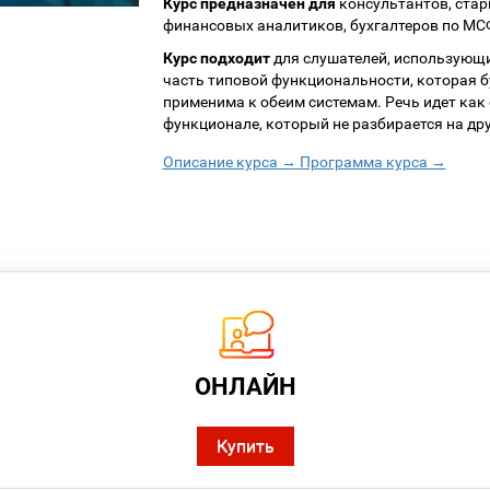
Курс предназначен
для
консультантов, стар
финансовых аналитиков, бухгалтеров по МС
Курс подходит
для слушателей, использующи
часть типовой функциональности, которая бу
применима к обеим системам. Речь идет как 
функционале, который не разбирается на дру
Описание курса →
Программа курса →
ОНЛАЙН
Купить