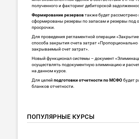
полученного и факторинг дебиторской задолженнос
Формирование резервов
также будет рассмотрено 
сформированы резервы по запасам и резервы под о
просрочки.
Для проведения регламентной операции «Закрытие 
способа закрытия счета затрат «Пропорционально
закрываемый счет затрат».
Новый функционал системы – документ «Элиминаци
осуществлять подокументную элиминацию и расчет
на данном курсе.
Для целей
подготовки отчетности по МСФО
будет р
бланков отчетности.
ПОПУЛЯРНЫЕ КУРСЫ