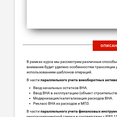
ОПИСАН
В рамках курса мы рассмотрим различные способ
внимание будет уделено особенностям трансляции 
использованием шаблонов операций.
В части
параллельного учета внеоборотных актив
Ввод начальных остатков ВНА.
Ввод ВНА в эксплуатацию (объект строительств
Модернизация/капитализация расходов ВНА.
Рекласс ВНА из расходов и МПЗ.
В части
параллельного учета финансовых инструм
многокомпонентной сделки в соответствии с IFRS 1