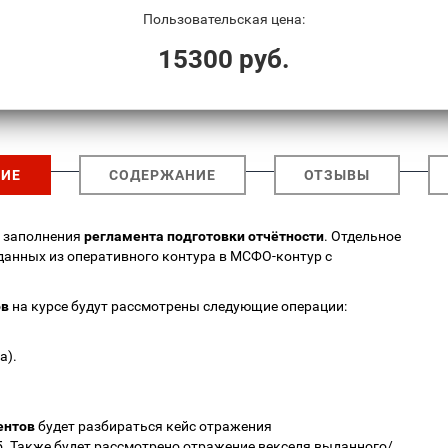
Пользовательская цена:
15300 руб.
ИЕ
СОДЕРЖАНИЕ
ОТЗЫВЫ
ы заполнения
регламента подготовки отчётности
. Отдельное
данных из оперативного контура в МСФО-контур с
ов
на курсе будут рассмотрены следующие операции:
а).
ентов
будет разбираться кейс отражения
5. Также будет рассмотрено отражение векселя выданного/