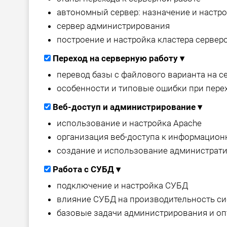
автономный сервер: назначение и настр
сервер администрирования
построение и настройка кластера сервер
Переход на серверную работу
▾
перевод базы с файлового варианта на 
особенности и типовые ошибки при пере
Веб-доступ и администрирование
▾
использование и настройка Apache
организация веб-доступа к информацио
создание и использование администрат
Работа с СУБД
▾
подключение и настройка СУБД
влияние СУБД на производительность с
базовые задачи администрирования и о