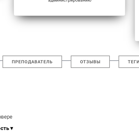
ПРЕПОДАВАТЕЛЬ
ОТЗЫВЫ
ТЕГ
рвере
ость
▾