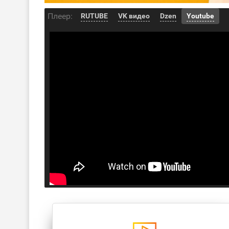
Плеер:
RUTUBE
VK видео
Dzen
Youtube