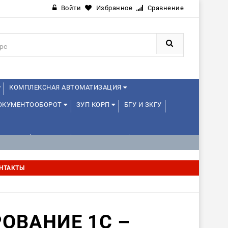
Войти
Избранное
Сравнение
КОМПЛЕКСНАЯ АВТОМАТИЗАЦИЯ
ДОКУМЕНТООБОРОТ
ЗУП КОРП
БГУ И ЗКГУ
ЛЕНЦАМ
ДРУГИЕ
1С:МЕДИЦИНА
НТАКТЫ
ОВАНИЕ 1С –