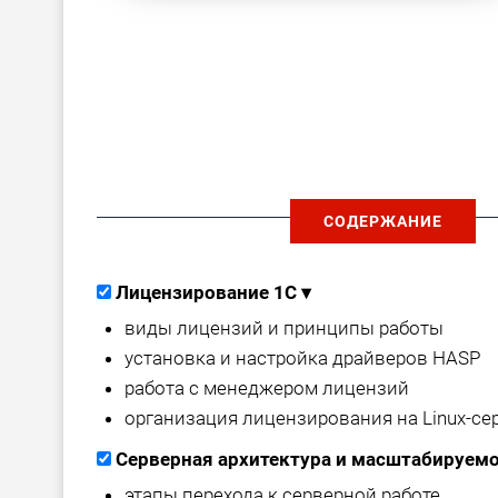
СОДЕРЖАНИЕ
Лицензирование 1С
▾
виды лицензий и принципы работы
установка и настройка драйверов HASP
работа с менеджером лицензий
организация лицензирования на Linux-се
Серверная архитектура и масштабируем
этапы перехода к серверной работе